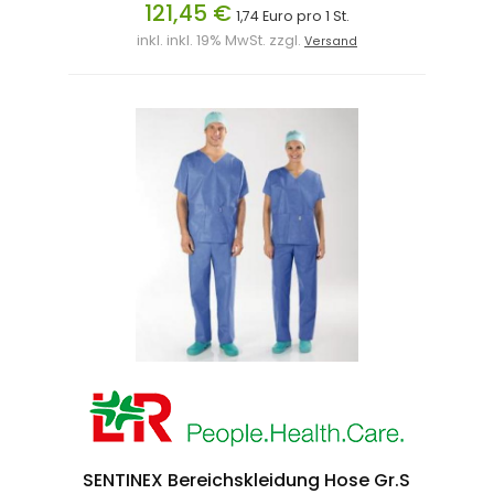
121,45 €
1,74 Euro pro 1 St.
inkl. inkl. 19% MwSt. zzgl.
Versand
SENTINEX Bereichskleidung Hose Gr.S