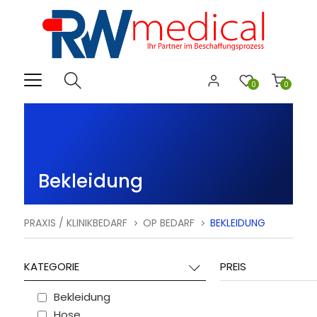
0
0
Bekleidung
PRAXIS / KLINIKBEDARF
OP BEDARF
BEKLEIDUNG
KATEGORIE
PREIS
Bekleidung
Hose