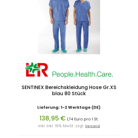
SENTINEX Bereichskleidung Hose Gr.XS
blau 80 Stück
Lieferung: 1-2 Werktage (DE)
138,95 €
1,74 Euro pro 1 St.
inkl. inkl. 19% MwSt. zzgl.
Versand