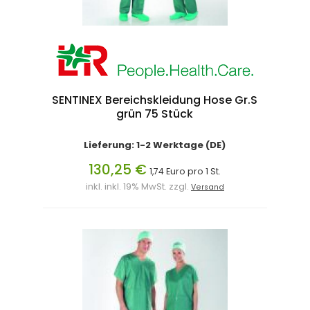
SENTINEX Bereichskleidung Hose Gr.S
grün 75 Stück
Lieferung: 1-2 Werktage (DE)
130,25 €
1,74 Euro pro 1 St.
inkl. inkl. 19% MwSt. zzgl.
Versand