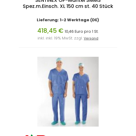
SENTINEX OP-Mantel SMMS
Spez.m.Einsch. XL 150 cm st. 40 Stück
Lieferung: 1-2 Werktage (DE)
418,45 €
10,46 Euro pro 1 St.
inkl. inkl. 19% MwSt. zzgl.
Versand