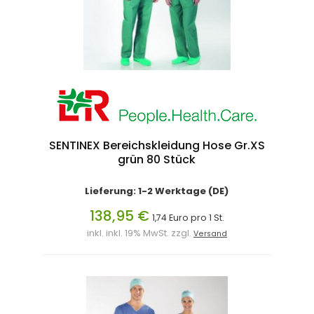
SENTINEX Bereichskleidung Hose Gr.XS
grün 80 Stück
Lieferung: 1-2 Werktage (DE)
138,95 €
1,74 Euro pro 1 St.
inkl. inkl. 19% MwSt. zzgl.
Versand