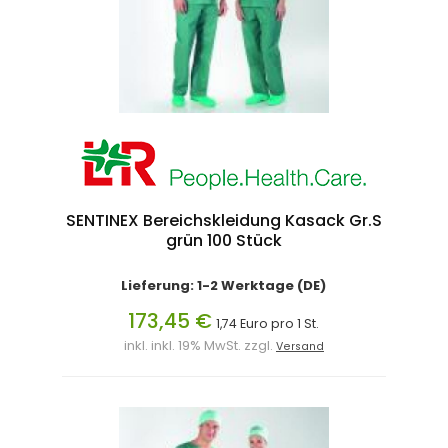
SENTINEX Bereichskleidung Kasack Gr.S
grün 100 Stück
Lieferung: 1-2 Werktage (DE)
173,45 €
1,74 Euro pro 1 St.
inkl. inkl. 19% MwSt. zzgl.
Versand