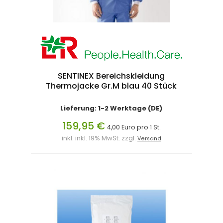
SENTINEX Bereichskleidung
Thermojacke Gr.M blau 40 Stück
Lieferung: 1-2 Werktage (DE)
159,95 €
4,00 Euro pro 1 St.
inkl. inkl. 19% MwSt. zzgl.
Versand