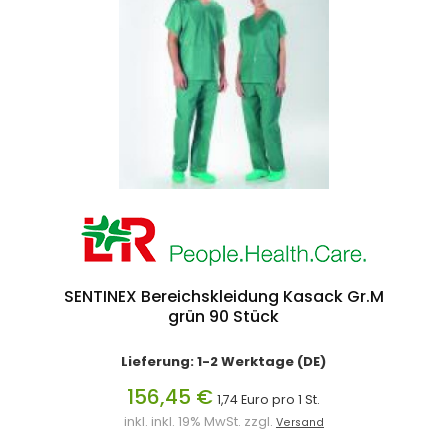
SENTINEX Bereichskleidung Kasack Gr.M
grün 90 Stück
Lieferung: 1-2 Werktage (DE)
156,45 €
1,74 Euro pro 1 St.
inkl. inkl. 19% MwSt. zzgl.
Versand