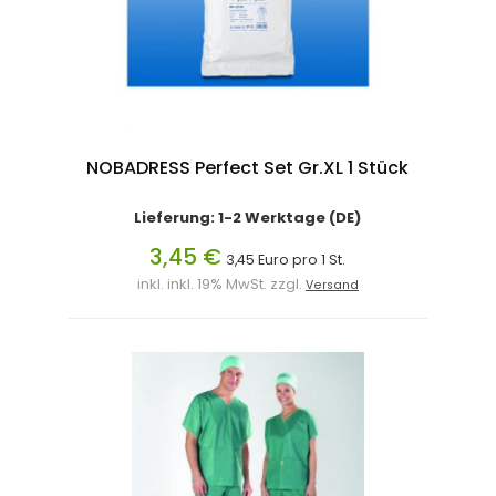
NOBADRESS Perfect Set Gr.XL 1 Stück
Lieferung: 1-2 Werktage (DE)
3,45 €
3,45 Euro pro 1 St.
inkl. inkl. 19% MwSt. zzgl.
Versand