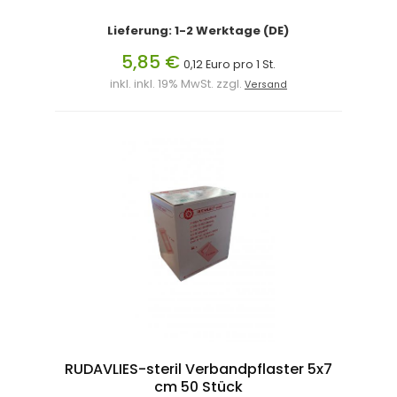
Lieferung: 1-2 Werktage (DE)
5,85 €
0,12 Euro pro 1 St.
inkl. inkl. 19% MwSt. zzgl.
Versand
RUDAVLIES-steril Verbandpflaster 5x7
cm 50 Stück