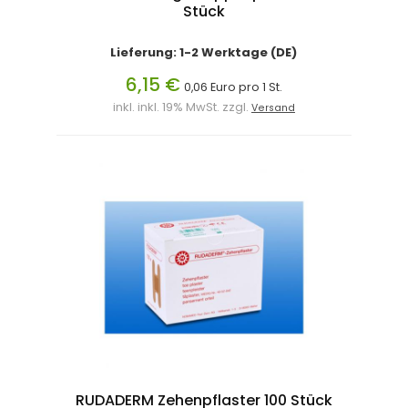
Stück
Lieferung: 1-2 Werktage (DE)
6,15 €
0,06 Euro pro 1 St.
inkl. inkl. 19% MwSt. zzgl.
Versand
RUDADERM Zehenpflaster 100 Stück