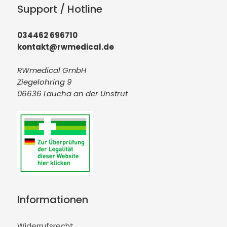
Support / Hotline
034462 696710
kontakt@rwmedical.de
RWmedical GmbH
Ziegelohring 9
06636 Laucha an der Unstrut
Informationen
Widerrufsrecht