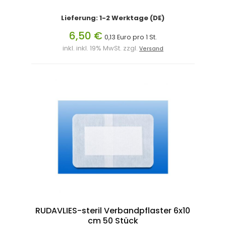
Lieferung: 1-2 Werktage (DE)
6,50 €
0,13 Euro pro 1 St.
inkl. inkl. 19% MwSt. zzgl.
Versand
RUDAVLIES-steril Verbandpflaster 6x10
cm 50 Stück