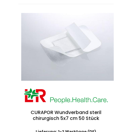
CURAPOR Wundverband steril
chirurgisch 5x7 cm 50 Stück
Lieferung: 1-2 Werktage (DE)