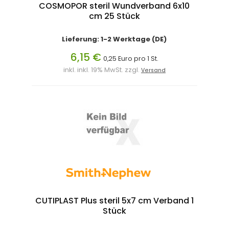
COSMOPOR steril Wundverband 6x10
cm 25 Stück
Lieferung: 1-2 Werktage (DE)
6,15 €
0,25 Euro pro 1 St.
inkl. inkl. 19% MwSt. zzgl.
Versand
CUTIPLAST Plus steril 5x7 cm Verband 1
Stück