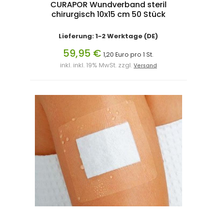
CURAPOR Wundverband steril
chirurgisch 10x15 cm 50 Stück
Lieferung: 1-2 Werktage (DE)
59,95 €
1,20 Euro pro 1 St.
inkl. inkl. 19% MwSt. zzgl.
Versand