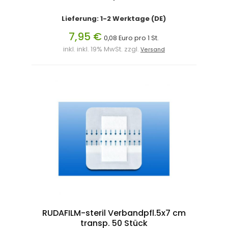
Lieferung: 1-2 Werktage (DE)
7,95 €
0,08 Euro pro 1 St.
inkl. inkl. 19% MwSt. zzgl.
Versand
RUDAFILM-steril Verbandpfl.5x7 cm
transp. 50 Stück