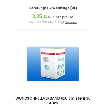
Lieferung: 1-2 Werktage (DE)
3,35 €
0,07 Euro pro 1 St.
inkl. inkl. 19% MwSt. zzgl.
Versand
WUNDSCHNELLVERBAND 6x8 cm steril 30
Stück