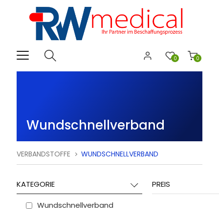
0
0
Wundschnellverband
VERBANDSTOFFE
WUNDSCHNELLVERBAND
KATEGORIE
PREIS
Wundschnellverband