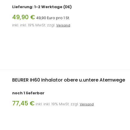
Lieferung: 1-2 Werktage (DE)
49,90 €
49,90 Euro pro 1 St.
inkl. inkl. 19% MwSt. zzgl.
Versand
BEURER IH60 Inhalator obere u.untere Atemwege
noch 1 lieferbar
77,45 €
inkl. inkl. 19% MwSt. zzgl.
Versand