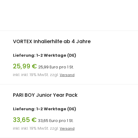
VORTEX Inhalierhilfe ab 4 Jahre
Lieferung: 1-2 Werktage (DE)
25,99 €
25,99 Euro pro 1 St.
inkl. inkl. 19% MwSt. zzgl.
Versand
PARI BOY Junior Year Pack
Lieferung: 1-2 Werktage (DE)
33,65 €
33,65 Euro pro 1 St.
inkl. inkl. 19% MwSt. zzgl.
Versand