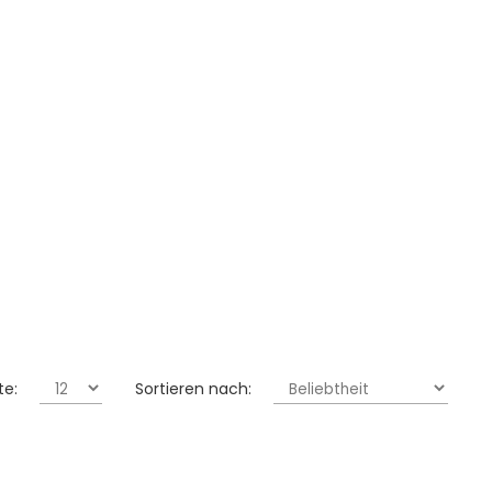
te:
Sortieren nach: