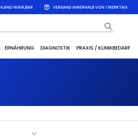
CHLAND WÄHLBAR
VERSAND INNERHALB VON 1 WERKTAG
ERNÄHRUNG
DIAGNOSTIK
PRAXIS / KLINIKBEDARF