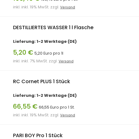
inkl. inkl. 19% MwSt. zzgl.
Versand
DESTILLIERTES WASSER 1 l Flasche
Lieferung: 1-2 Werktage (DE)
5,20 €
5,20 Euro pro 1l
inkl. inkl. 7% MwSt. zzgl.
Versand
RC Cornet PLUS 1 Stück
Lieferung: 1-2 Werktage (DE)
66,55 €
66,55 Euro pro 1 St.
inkl. inkl. 19% MwSt. zzgl.
Versand
PARI BOY Pro 1 Stück