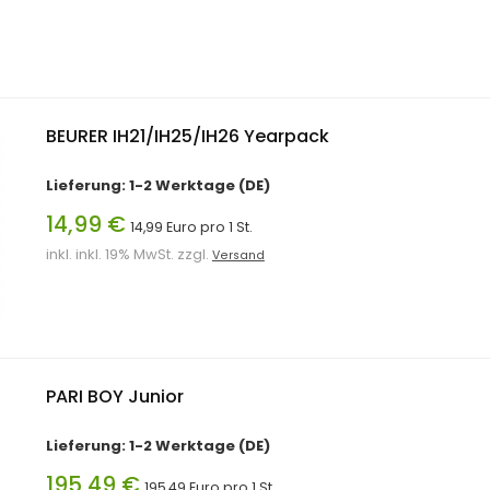
BEURER IH21/IH25/IH26 Yearpack
Lieferung: 1-2 Werktage (DE)
14,99 €
14,99 Euro pro 1 St.
inkl. inkl. 19% MwSt. zzgl.
Versand
PARI BOY Junior
Lieferung: 1-2 Werktage (DE)
195,49 €
195,49 Euro pro 1 St.