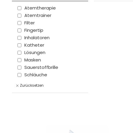
Atemtherapie
Atemtrainer
Filter
Fingertip
Inhalatoren
Katheter
Lösungen
Masken
Sauerstoffbrille
Schläuche
Zubehör
Zurücksetzen