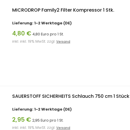
MICRODROP Family2 Filter Kompressor 1 Stk.
Lieferung: 1-2 Werktage (DE)
4,80 €
4,80 Euro pro 1 St.
inkl. inkl. 19% MwSt. zzgl.
Versand
SAUERSTOFF SICHERHEITS Schlauch 750 cm 1 Stück
Lieferung: 1-2 Werktage (DE)
2,95 €
2,95 Euro pro 1 St.
inkl. inkl. 19% MwSt. zzgl.
Versand