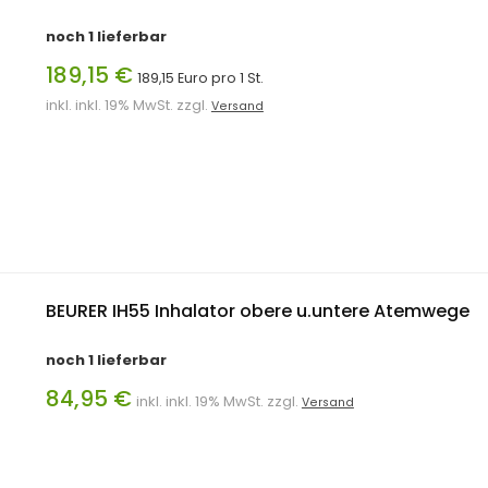
noch 1 lieferbar
189,15 €
189,15 Euro pro 1 St.
inkl. inkl. 19% MwSt. zzgl.
Versand
BEURER IH55 Inhalator obere u.untere Atemwege
noch 1 lieferbar
84,95 €
inkl. inkl. 19% MwSt. zzgl.
Versand