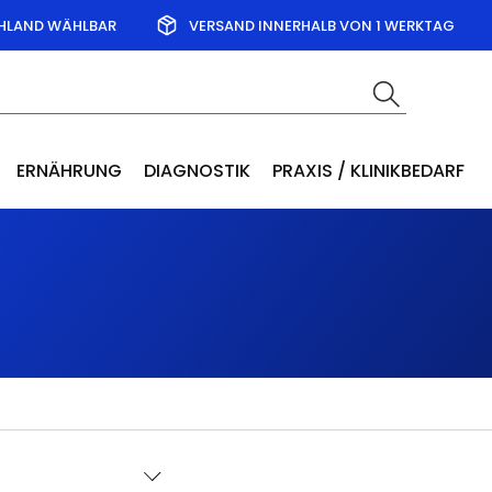
CHLAND WÄHLBAR
VERSAND INNERHALB VON 1 WERKTAG
ERNÄHRUNG
DIAGNOSTIK
PRAXIS / KLINIKBEDARF