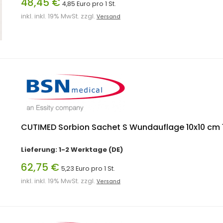
48,45 €
4,85 Euro pro 1 St.
inkl. inkl. 19% MwSt. zzgl.
Versand
CUTIMED Sorbion Sachet S Wundauflage 10x10 cm 1
Lieferung: 1-2 Werktage (DE)
62,75 €
5,23 Euro pro 1 St.
inkl. inkl. 19% MwSt. zzgl.
Versand