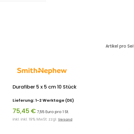
Artikel pro Sei
Durafiber 5 x 5 cm 10 Stück
Lieferung: 1-2 Werktage (DE)
75,45 €
7,55 Euro pro 1 St.
inkl. inkl. 19% MwSt. zzgl.
Versand