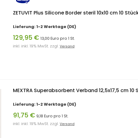
ZETUVIT Plus Silicone Border steril 10x10 cm 10 Stüc
Lieferung: 1-2 Werktage (DE)
129,95 €
13,00 Euro pro 1 St.
inkl. inkl. 19% MwSt. zzgl.
Versand
MEXTRA Superabsorbent Verband 12,5x17,5 cm 10 S
Lieferung: 1-2 Werktage (DE)
91,75 €
9,18 Euro pro 1 St.
inkl. inkl. 19% MwSt. zzgl.
Versand