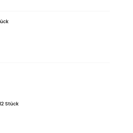
tück
12 Stück