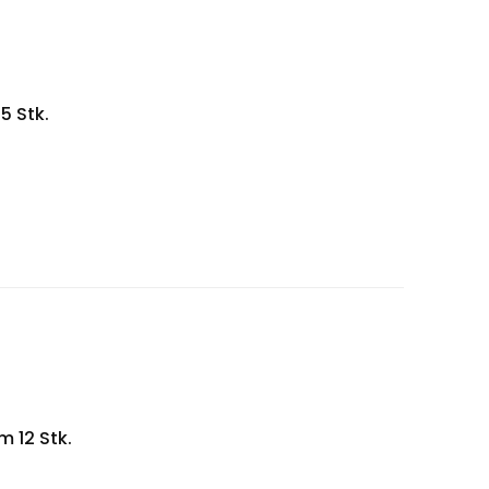
5 Stk.
 12 Stk.