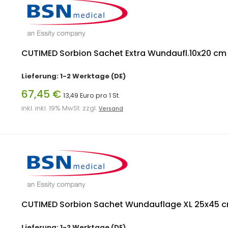
CUTIMED Sorbion Sachet Extra Wundaufl.10x20 cm 
Lieferung: 1-2 Werktage (DE)
67,45 €
13,49 Euro pro 1 St.
inkl. inkl. 19% MwSt. zzgl.
Versand
CUTIMED Sorbion Sachet Wundauflage XL 25x45 cm
Lieferung: 1-2 Werktage (DE)