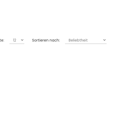
te:
Sortieren nach: