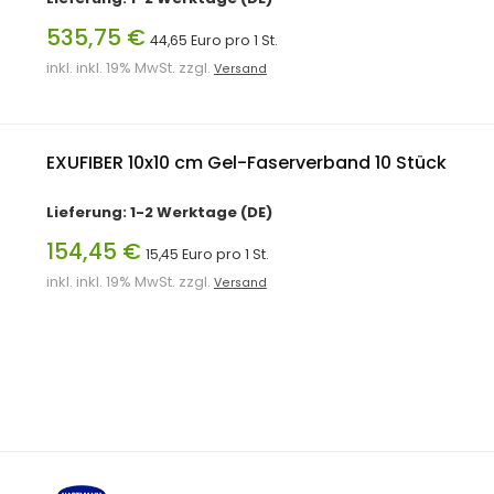
535,75 €
44,65 Euro pro 1 St.
inkl. inkl. 19% MwSt. zzgl.
Versand
EXUFIBER 10x10 cm Gel-Faserverband 10 Stück
Lieferung: 1-2 Werktage (DE)
154,45 €
15,45 Euro pro 1 St.
inkl. inkl. 19% MwSt. zzgl.
Versand