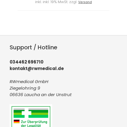
inkl. inkl. 19% MwSt. zzgl.
Versand
Support / Hotline
034462 696710
kontakt@rwmedical.de
RWmedical GmbH
Ziegelohring 9
06636 Laucha an der Unstrut