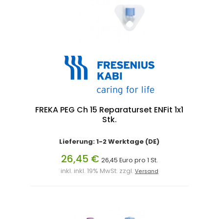
FREKA PEG Ch 15 Reparaturset ENFit 1x1
Stk.
Lieferung: 1-2 Werktage (DE)
26,45 €
26,45 Euro pro 1 St.
inkl. inkl. 19% MwSt. zzgl.
Versand