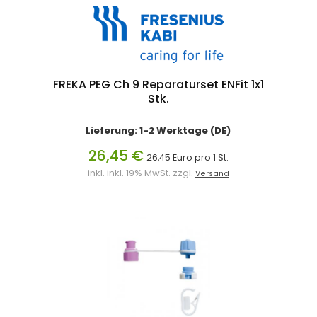
FREKA PEG Ch 9 Reparaturset ENFit 1x1
Stk.
Lieferung: 1-2 Werktage (DE)
26,45 €
26,45 Euro pro 1 St.
inkl. inkl. 19% MwSt. zzgl.
Versand