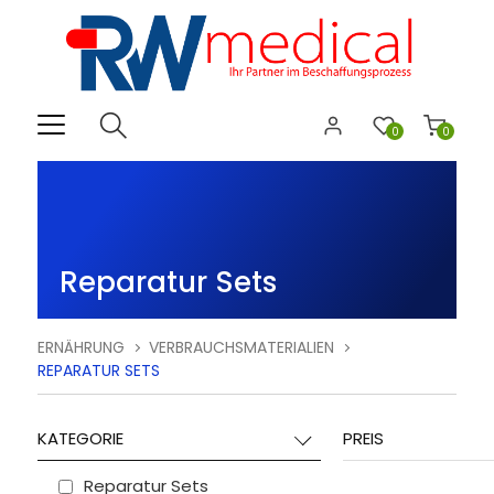
0
0
Reparatur Sets
ERNÄHRUNG
VERBRAUCHSMATERIALIEN
REPARATUR SETS
KATEGORIE
PREIS
Reparatur Sets