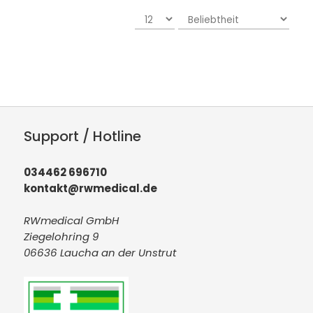
Support / Hotline
034462 696710
kontakt@rwmedical.de
RWmedical GmbH
Ziegelohring 9
06636 Laucha an der Unstrut