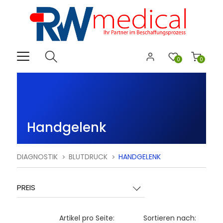
0
0
Handgelenk
DIAGNOSTIK
BLUTDRUCK
HANDGELENK
PREIS
Artikel pro Seite:
Sortieren nach: