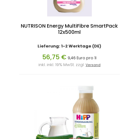
NUTRISON Energy MultiFibre SmartPack
12x500ml
Lieferung: 1-2 Werktage (DE)
56,75 €
9,46 Euro pro 1l
inkl. inkl. 19% MwSt. zzgl.
Versand