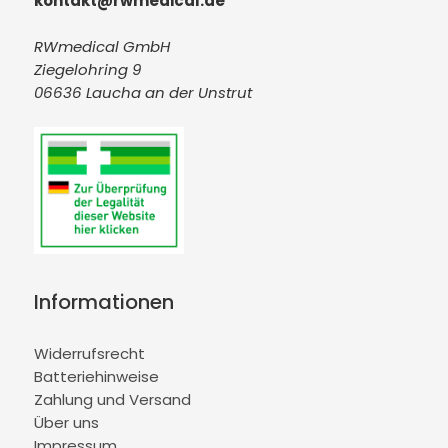
kontakt@rwmedical.de
RWmedical GmbH
Ziegelohring 9
06636 Laucha an der Unstrut
Informationen
Widerrufsrecht
Batteriehinweise
Zahlung und Versand
Über uns
Impressum