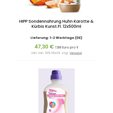
HIPP Sondennahrung Huhn Karotte &
Kürbis Kunst.Fl. 12x500ml
Lieferung: 1-2 Werktage (DE)
47,30 €
7,88 Euro pro 1l
inkl. inkl. 19% MwSt. zzgl.
Versand