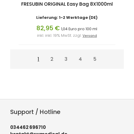
FRESUBIN ORIGINAL Easy Bag 8X1000ml
Lieferung: 1-2 Werktage (DE)
82,95 €
1,04 Euro pro 100 ml
inkl. inkl. 19% MwSt. zzgl.
Versand
1
2
3
4
5
Support / Hotline
034462 696710