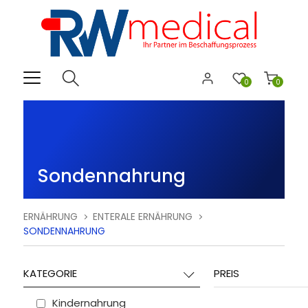
0
0
Sondennahrung
ERNÄHRUNG
ENTERALE ERNÄHRUNG
SONDENNAHRUNG
KATEGORIE
PREIS
Kindernahrung