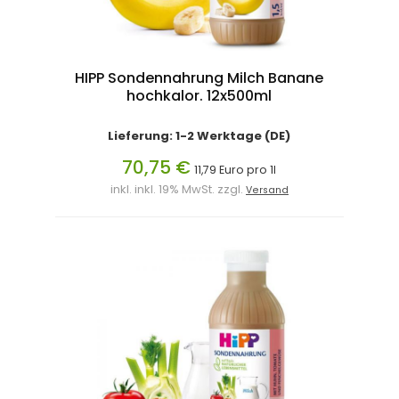
HIPP Sondennahrung Milch Banane
hochkalor. 12x500ml
Lieferung: 1-2 Werktage (DE)
70,75 €
11,79 Euro pro 1l
inkl. inkl. 19% MwSt. zzgl.
Versand