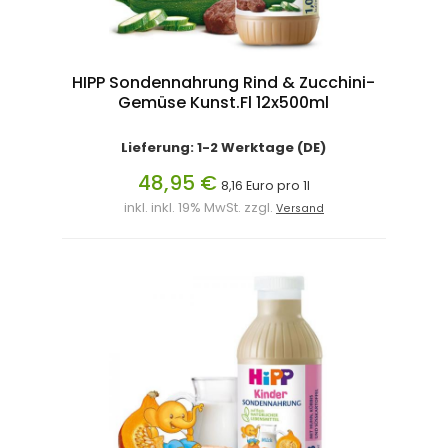
HIPP Sondennahrung Rind & Zucchini-
Gemüse Kunst.Fl 12x500ml
Lieferung: 1-2 Werktage (DE)
48,95 €
8,16 Euro pro 1l
inkl. inkl. 19% MwSt. zzgl.
Versand