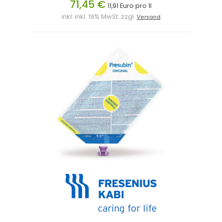
71,45 €
11,91 Euro pro 1l
inkl. inkl. 19% MwSt. zzgl.
Versand