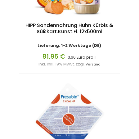
HIPP Sondennahrung Huhn Kürbis &
Süßkart.Kunst.Fl. 12x500ml
Lieferung: 1-2 Werktage (DE)
81,95 €
13,66 Euro pro 1l
inkl. inkl. 19% MwSt. zzgl.
Versand