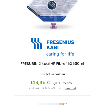
FRESUBIN 2 kcal HP Fibre 15X500ml
noch 1 lieferbar
149,45 €
19,93 Euro pro 1l
inkl. inkl. 19% MwSt. zzgl.
Versand