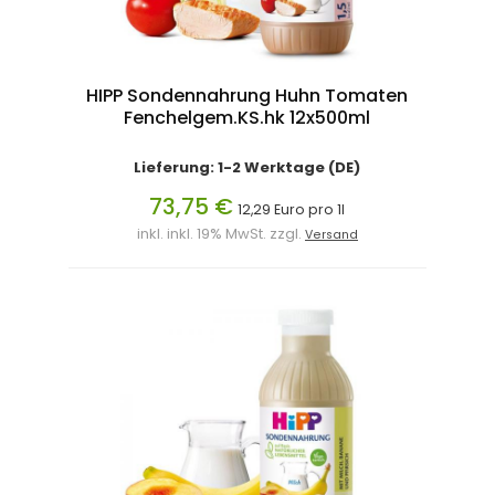
HIPP Sondennahrung Huhn Tomaten
Fenchelgem.KS.hk 12x500ml
Lieferung: 1-2 Werktage (DE)
73,75 €
12,29 Euro pro 1l
inkl. inkl. 19% MwSt. zzgl.
Versand