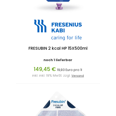
FRESUBIN 2 kcal HP 15X500ml
noch 1 lieferbar
149,45 €
19,93 Euro pro 1l
inkl. inkl. 19% MwSt. zzgl.
Versand