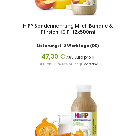
HIPP Sondennahrung Milch Banane &
Pfirsich KS.Fl. 12x500ml
Lieferung: 1-2 Werktage (DE)
47,30 €
7,88 Euro pro 1l
inkl. inkl. 19% MwSt. zzgl.
Versand