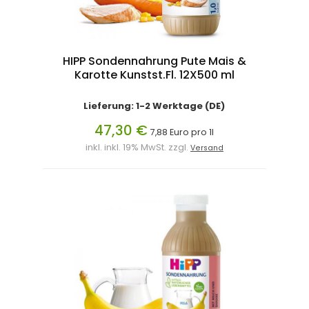
HIPP Sondennahrung Pute Mais &
Karotte Kunstst.Fl. 12X500 ml
Lieferung: 1-2 Werktage (DE)
47,30 €
7,88 Euro pro 1l
inkl. inkl. 19% MwSt. zzgl.
Versand