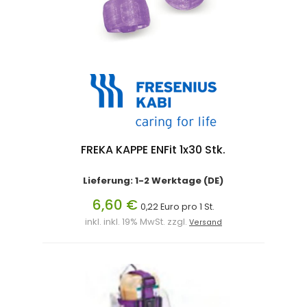
FREKA KAPPE ENFit 1x30 Stk.
Lieferung: 1-2 Werktage (DE)
6,60 €
0,22 Euro pro 1 St.
inkl. inkl. 19% MwSt. zzgl.
Versand