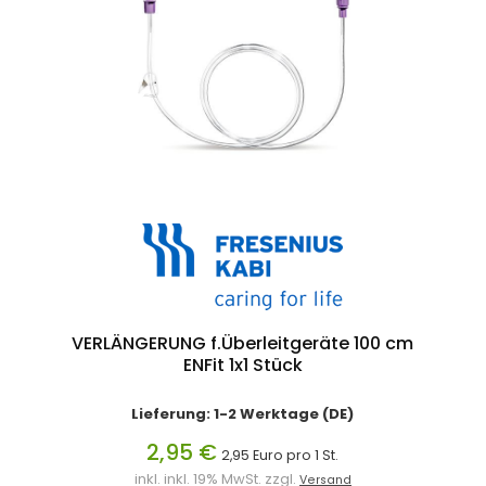
VERLÄNGERUNG f.Überleitgeräte 100 cm
ENFit 1x1 Stück
Lieferung: 1-2 Werktage (DE)
2,95 €
2,95 Euro pro 1 St.
inkl. inkl. 19% MwSt. zzgl.
Versand