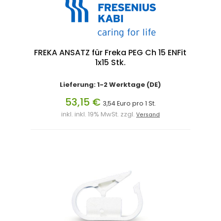
FREKA ANSATZ für Freka PEG Ch 15 ENFit
1x15 Stk.
Lieferung: 1-2 Werktage (DE)
53,15 €
3,54 Euro pro 1 St.
inkl. inkl. 19% MwSt. zzgl.
Versand