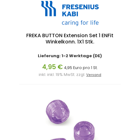
FREKA BUTTON Extension Set 1 ENFit
Winkelkonn. 1X1 Stk.
Lieferung: 1-2 Werktage (DE)
4,95 €
4,95 Euro pro 1 St.
inkl. inkl. 19% MwSt. zzgl.
Versand