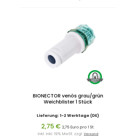
BIONECTOR venös grau/grün
Weichblister 1 Stück
Lieferung: 1-2 Werktage (DE)
2,75 €
2,75 Euro pro 1 St.
inkl. inkl. 19% MwSt. zzgl.
Versand