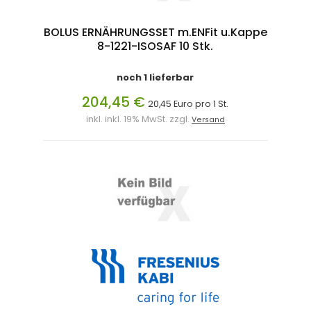
BOLUS ERNÄHRUNGSSET m.ENFit u.Kappe
8-1221-ISOSAF 10 Stk.
noch 1 lieferbar
204,45 €
20,45 Euro pro 1 St.
inkl. inkl. 19% MwSt. zzgl.
Versand