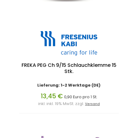
FREKA PEG Ch 9/15 Schlauchklemme 15
Stk.
Lieferung: 1-2 Werktage (DE)
13,45 €
0,90 Euro pro 1 St.
inkl. inkl. 19% MwSt. zzgl.
Versand