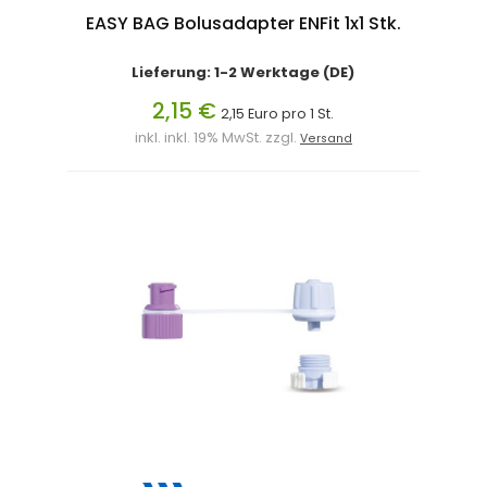
EASY BAG Bolusadapter ENFit 1x1 Stk.
Lieferung: 1-2 Werktage (DE)
2,15 €
2,15 Euro pro 1 St.
inkl. inkl. 19% MwSt. zzgl.
Versand