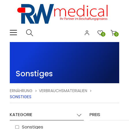
0
0
Sonstiges
ERNÄHRUNG
VERBRAUCHSMATERIALIEN
SONSTIGES
KATEGORIE
PREIS
Sonstiges