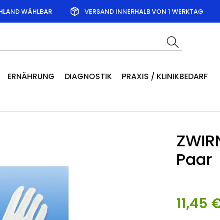
CHLAND WÄHLBAR
VERSAND INNERHALB VON 1 WERKTAG
ERNÄHRUNG
DIAGNOSTIK
PRAXIS / KLINIKBEDARF
ZWIR
Paar
11,45 