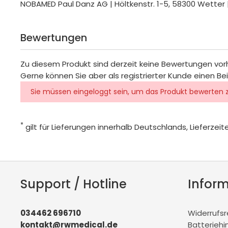
NOBAMED Paul Danz AG | Höltkenstr. 1-5, 58300 Wett
Bewertungen
Zu diesem Produkt sind derzeit keine Bewertungen vo
Gerne können Sie aber als registrierter Kunde einen Be
Sie müssen eingeloggt sein, um das Produkt bewerten 
*
gilt für Lieferungen innerhalb Deutschlands, Lieferze
Support / Hotline
Infor
034462 696710
Widerrufs
kontakt@rwmedical.de
Batteriehi