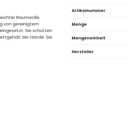
Artikelnummer
leichter Baumwolle
ng von gereinigtem
Menge
 eingesetzt. Sie schützen
ettgehalt der Hände. Sie
Mengeneinheit
Hersteller