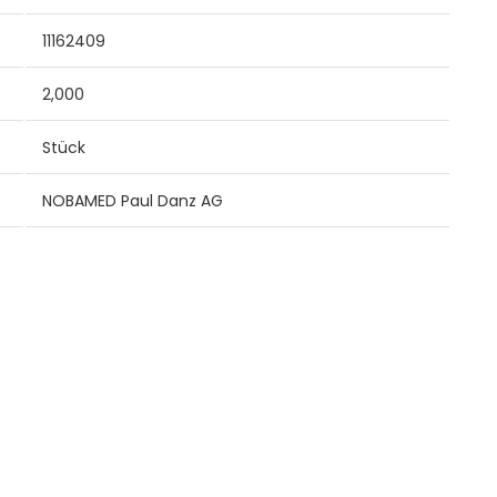
11162409
2,000
Stück
NOBAMED Paul Danz AG