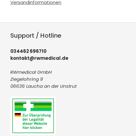
Versandinformationen
Support / Hotline
034462 696710
kontakt@rwmedical.de
RWmedical GmbH
Ziegelohring 9
06636 Laucha an der Unstrut