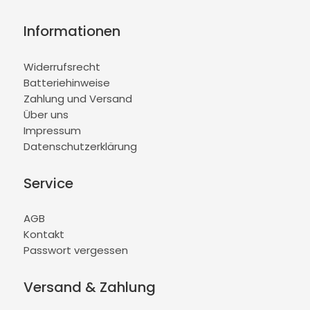
Informationen
Widerrufsrecht
Batteriehinweise
Zahlung und Versand
Über uns
Impressum
Datenschutzerklärung
Service
AGB
Kontakt
Passwort vergessen
Versand & Zahlung