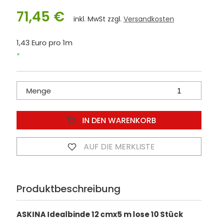
71,45 €
inkl. MwSt zzgl.
Versandkosten
1,43 Euro pro 1m
*
Menge
IN DEN WARENKORB
AUF DIE MERKLISTE
Produktbeschreibung
ASKINA Idealbinde 12 cmx5 m lose 10 Stück