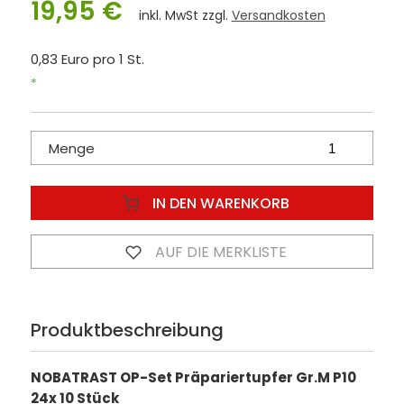
19,95 €
inkl. MwSt zzgl.
Versandkosten
0,83 Euro pro 1 St.
*
Menge
IN DEN WARENKORB
AUF DIE MERKLISTE
Produktbeschreibung
NOBATRAST OP-Set Präpariertupfer Gr.M P10
24x 10 Stück