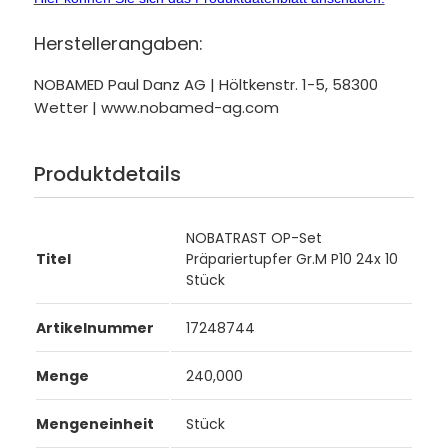
Herstellerangaben:
NOBAMED Paul Danz AG | Höltkenstr. 1-5, 58300
Wetter | www.nobamed-ag.com
Produktdetails
NOBATRAST OP-Set
Titel
Präpariertupfer Gr.M P10 24x 10
Stück
Artikelnummer
17248744
Menge
240,000
Mengeneinheit
Stück