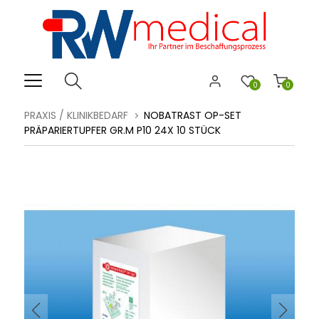
0
0
PRAXIS / KLINIKBEDARF
NOBATRAST OP-SET
PRÄPARIERTUPFER GR.M P10 24X 10 STÜCK