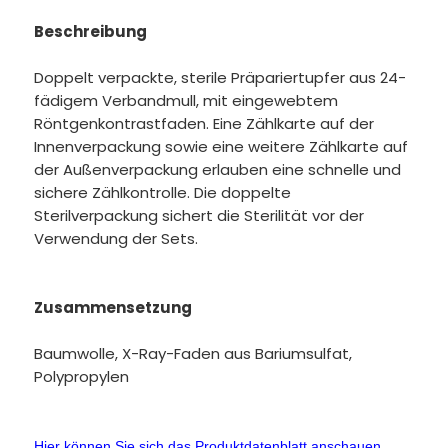
Beschreibung
Doppelt verpackte, sterile Präpariertupfer aus 24-
fädigem Verbandmull, mit eingewebtem
Röntgenkontrastfaden. Eine Zählkarte auf der
Innenverpackung sowie eine weitere Zählkarte auf
der Außenverpackung erlauben eine schnelle und
sichere Zählkontrolle. Die doppelte
Sterilverpackung sichert die Sterilität vor der
Verwendung der Sets.
Zusammensetzung
Baumwolle, X-Ray-Faden aus Bariumsulfat,
Polypropylen
Hier können Sie sich das Produktdatenblatt anschauen.