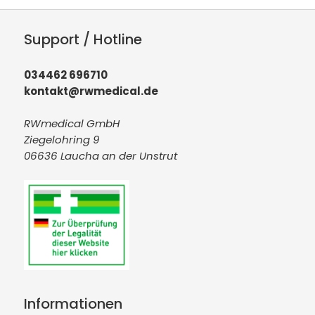
Support / Hotline
034462 696710
kontakt@rwmedical.de
RWmedical GmbH
Ziegelohring 9
06636 Laucha an der Unstrut
Informationen