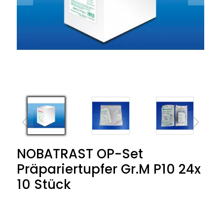
NOBATRAST OP-Set
Präpariertupfer Gr.M P10 24x
10 Stück