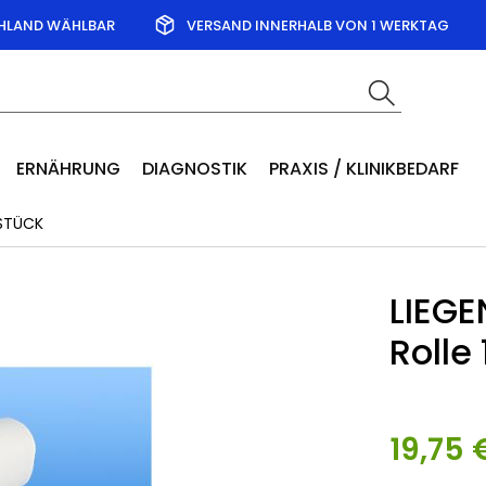
CHLAND WÄHLBAR
VERSAND INNERHALB VON 1 WERKTAG
ERNÄHRUNG
DIAGNOSTIK
PRAXIS / KLINIKBEDARF
 STÜCK
LIEGE
Rolle 
19,75 