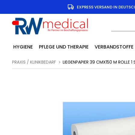
EXPRESS VERSAND IN DEUTS
HYGIENE
PFLEGE UND THERAPIE
VERBANDSTOFFE
PRAXIS / KLINIKBEDARF
LIEGENPAPIER 39 CMX150 M ROLLE 1