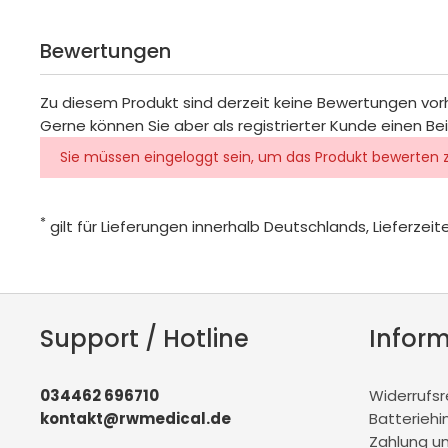
Bewertungen
Zu diesem Produkt sind derzeit keine Bewertungen vo
Gerne können Sie aber als registrierter Kunde einen Be
Sie müssen eingeloggt sein, um das Produkt bewerten 
*
gilt für Lieferungen innerhalb Deutschlands, Lieferze
Support / Hotline
Infor
034462 696710
Widerrufs
kontakt@rwmedical.de
Batteriehi
Zahlung u