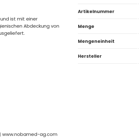
Artikelnummer
und ist mit einer
ygienischen Abdeckung von
Menge
sgeliefert.
Mengeneinheit
Hersteller
er | www.nobamed-ag.com