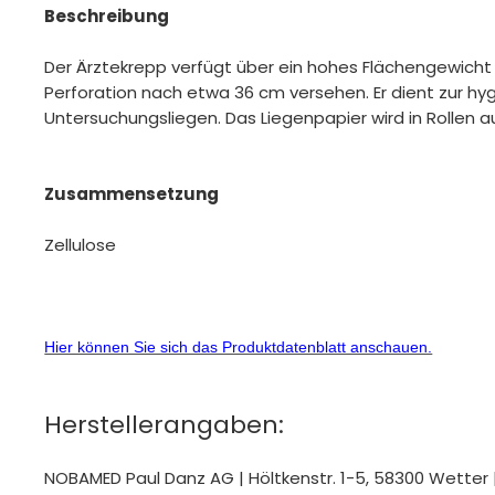
Beschreibung
Der Ärztekrepp verfügt über ein hohes Flächengewicht 
Perforation nach etwa 36 cm versehen. Er dient zur h
Untersuchungsliegen. Das Liegenpapier wird in Rollen au
Zusammensetzung
Zellulose
Hier können Sie sich das Produktdatenblatt anschauen.
Herstellerangaben:
NOBAMED Paul Danz AG | Höltkenstr. 1-5, 58300 Wett