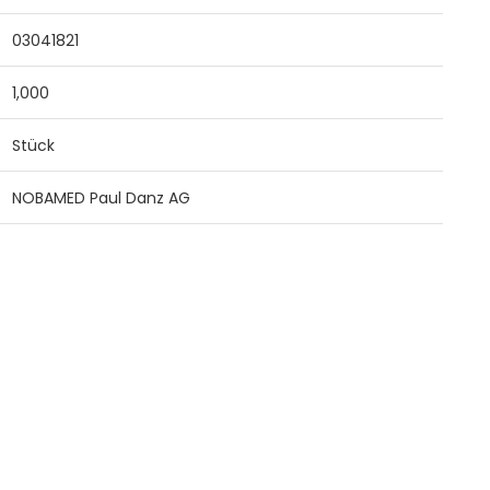
03041821
1,000
Stück
NOBAMED Paul Danz AG