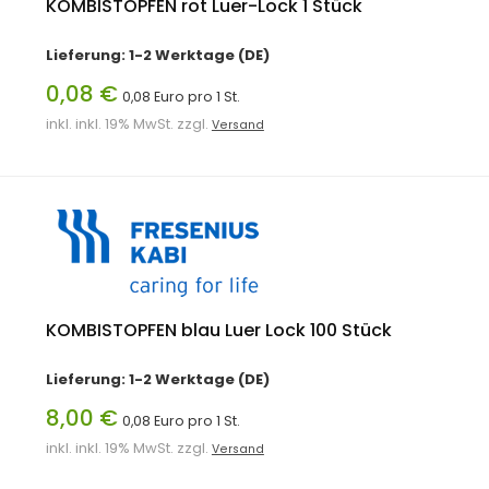
KOMBISTOPFEN rot Luer-Lock 1 Stück
Lieferung: 1-2 Werktage (DE)
0,08 €
0,08 Euro pro 1 St.
inkl. inkl. 19% MwSt. zzgl.
Versand
KOMBISTOPFEN blau Luer Lock 100 Stück
Lieferung: 1-2 Werktage (DE)
8,00 €
0,08 Euro pro 1 St.
inkl. inkl. 19% MwSt. zzgl.
Versand