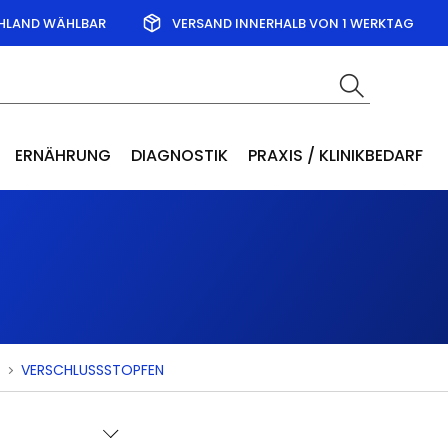
CHLAND WÄHLBAR
VERSAND INNERHALB VON 1 WERKTAG
ERNÄHRUNG
DIAGNOSTIK
PRAXIS / KLINIKBEDARF
VERSCHLUSSSTOPFEN