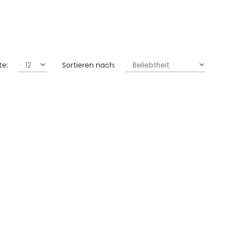
te:
Sortieren nach: