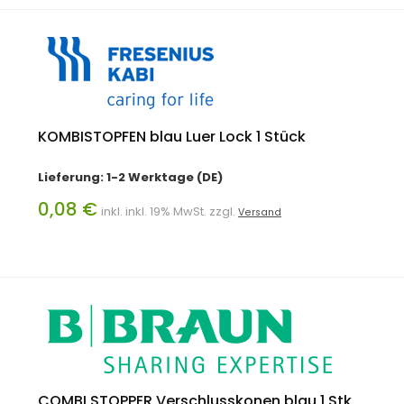
KOMBISTOPFEN blau Luer Lock 1 Stück
Lieferung: 1-2 Werktage (DE)
0,08 €
inkl. inkl. 19% MwSt. zzgl.
Versand
COMBI STOPPER Verschlusskonen blau 1 Stk.