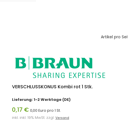
Artikel pro Sei
VERSCHLUSSKONUS Kombi rot 1 Stk.
Lieferung: 1-2 Werktage (DE)
0,17 €
0,00 Euro pro 1 St.
inkl. inkl. 19% MwSt. zzgl.
Versand