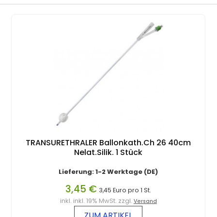
TRANSURETHRALER Ballonkath.Ch 26 40cm
Nelat.Silik. 1 Stück
Lieferung: 1-2 Werktage (DE)
3,45 €
3,45 Euro pro 1 St.
inkl. inkl. 19% MwSt. zzgl.
Versand
ZUM ARTIKEL