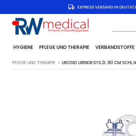
EXPRESS VERSAND IN DEUTS
HYGIENE
PFLEGE UND THERAPIE
VERBANDSTOFFE
PFLEGE UND THERAPIE
UROSID URINDR.SYS.2L 90 CM SCHL.N