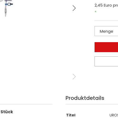
2,45 Euro pro
*
Menge
Produktdetails
1 Stück
Titel
UROS