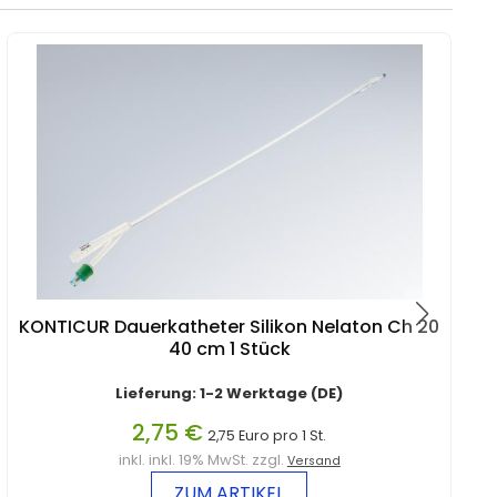
KONTICUR Dauerkatheter Silikon Nelaton Ch 20
40 cm 1 Stück
Lieferung: 1-2 Werktage (DE)
2,75 €
2,75 Euro pro 1 St.
inkl. inkl. 19% MwSt. zzgl.
Versand
ZUM ARTIKEL