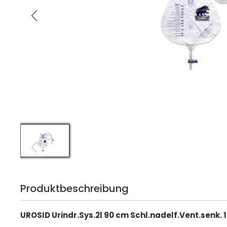
Produktbeschreibung
UROSID Urindr.Sys.2l 90 cm Schl.nadelf.Vent.senk. 