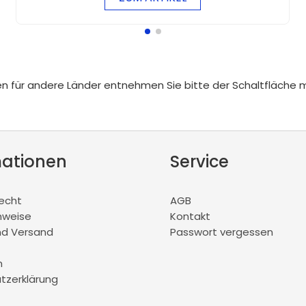
iten für andere Länder entnehmen Sie bitte der Schaltfläche 
mationen
Service
recht
AGB
nweise
Kontakt
nd Versand
Passwort vergessen
m
tzerklärung