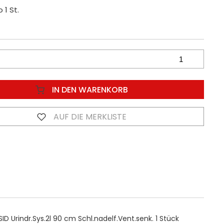
 1 St.
IN DEN WARENKORB
AUF DIE MERKLISTE
ID Urindr.Sys.2l 90 cm Schl.nadelf.Vent.senk. 1 Stück