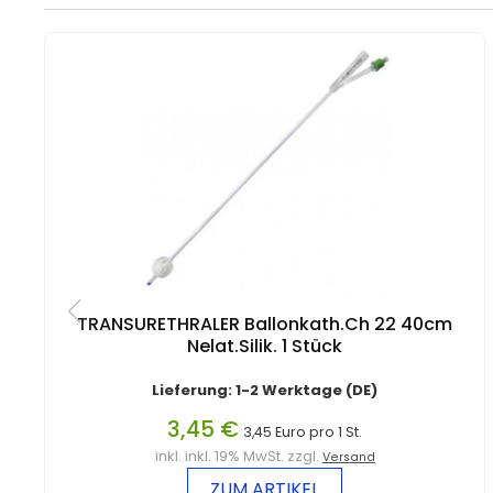
TRANSURETHRALER Ballonkath.Ch 22 40cm
Nelat.Silik. 1 Stück
Lieferung: 1-2 Werktage (DE)
3,45 €
3,45 Euro pro 1 St.
inkl. inkl. 19% MwSt. zzgl.
Versand
ZUM ARTIKEL