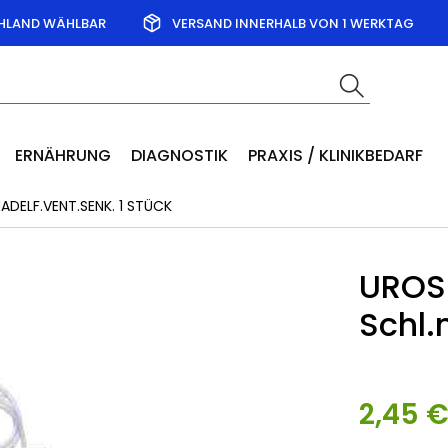
CHLAND WÄHLBAR
VERSAND INNERHALB VON 1 WERKTAG
ERNÄHRUNG
DIAGNOSTIK
PRAXIS / KLINIKBEDARF
ADELF.VENT.SENK. 1 STÜCK
UROSI
Schl.
2,45 