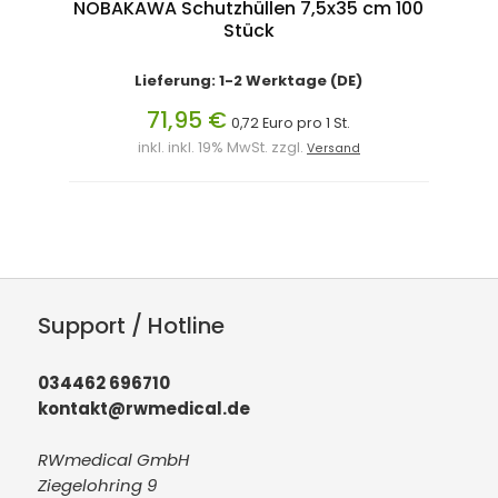
NOBAKAWA Schutzhüllen 7,5x35 cm 100
Stück
Lieferung: 1-2 Werktage (DE)
71,95 €
0,72 Euro pro 1 St.
inkl. inkl. 19% MwSt. zzgl.
Versand
Support / Hotline
034462 696710
kontakt@rwmedical.de
RWmedical GmbH
Ziegelohring 9