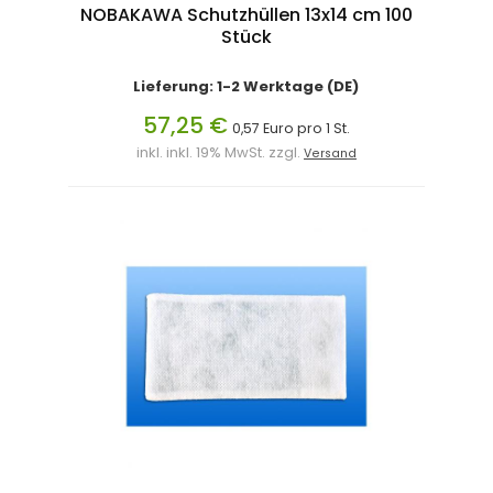
NOBAKAWA Schutzhüllen 13x14 cm 100
Stück
Lieferung: 1-2 Werktage (DE)
57,25 €
0,57 Euro pro 1 St.
inkl. inkl. 19% MwSt. zzgl.
Versand