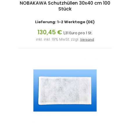
NOBAKAWA Schutzhüllen 30x40 cm 100
Stück
Lieferung: 1-2 Werktage (DE)
130,45 €
1,31 Euro pro 1 St.
inkl. inkl. 19% MwSt. zzgl.
Versand