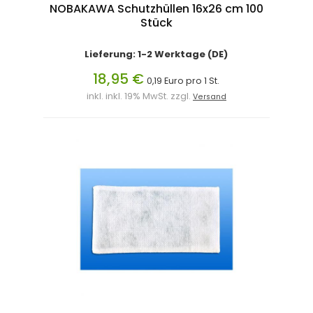
NOBAKAWA Schutzhüllen 16x26 cm 100
Stück
Lieferung: 1-2 Werktage (DE)
18,95 €
0,19 Euro pro 1 St.
inkl. inkl. 19% MwSt. zzgl.
Versand