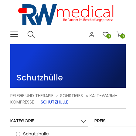
0
0
Schutzhülle
PFLEGE UND THERAPIE
SONSTIGES
KALT-WARM-
KOMPRESSE
SCHUTZHÜLLE
KATEGORIE
PREIS
Schutzhülle