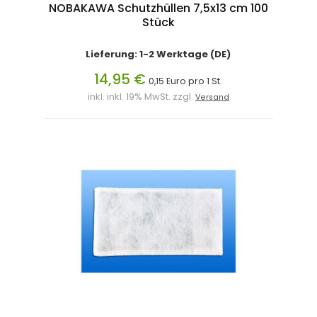
NOBAKAWA Schutzhüllen 7,5x13 cm 100
Stück
Lieferung: 1-2 Werktage (DE)
14,95 €
0,15 Euro pro 1 St.
inkl. inkl. 19% MwSt. zzgl.
Versand