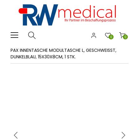
0
0
PAX INNENTASCHE MODULTASCHE L, GESCHWEISST, D
UNKELBLAU, 15X30X8CM, 1 STK.