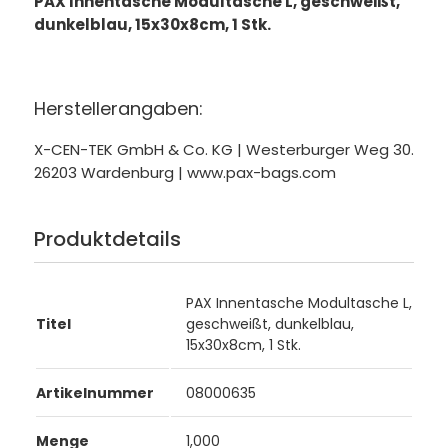
PAX Innentasche Modultasche L, geschweißt,
dunkelblau, 15x30x8cm, 1 Stk.
Herstellerangaben:
X-CEN-TEK GmbH & Co. KG | Westerburger Weg 30.
26203 Wardenburg | www.pax-bags.com
Produktdetails
PAX Innentasche Modultasche L,
Titel
geschweißt, dunkelblau,
15x30x8cm, 1 Stk.
Artikelnummer
08000635
Menge
1,000