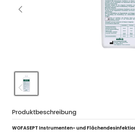
Produktbeschreibung
WOFASEPT Instrumenten- und Flächendesinfektio