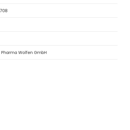
2708
A Pharma Wolfen GmbH