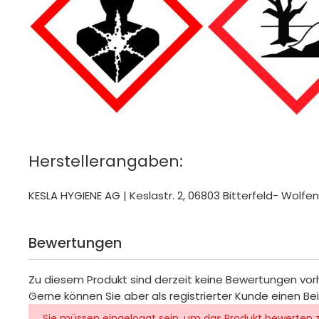
Herstellerangaben:
KESLA HYGIENE AG | Keslastr. 2, 06803 Bitterfeld- Wolfe
Bewertungen
Zu diesem Produkt sind derzeit keine Bewertungen vo
Gerne können Sie aber als registrierter Kunde einen Be
Sie müssen eingeloggt sein, um das Produkt bewerten 