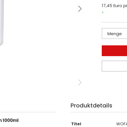
17,45 Euro pr
*
Menge
Produktdetails
n 1000ml
Titel
WOFA