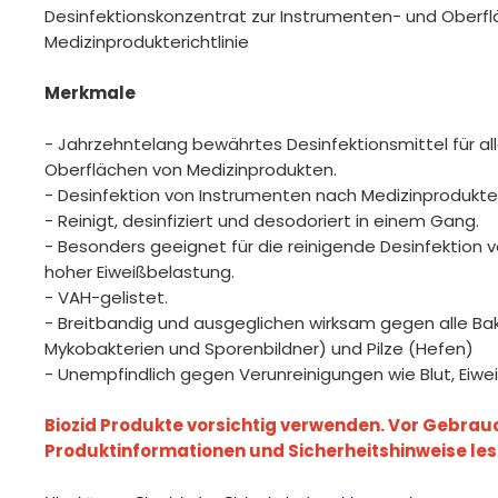
Desinfektionskonzentrat zur Instrumenten- und Oberf
Medizinprodukterichtlinie
Merkmale
- Jahrzehntelang bewährtes Desinfektionsmittel für a
Oberflächen von Medizinprodukten.
- Desinfektion von Instrumenten nach Medizinprodukteri
- Reinigt, desinfiziert und desodoriert in einem Gang.
- Besonders geeignet für die reinigende Desinfektion 
hoher Eiweißbelastung.
- VAH-gelistet.
- Breitbandig und ausgeglichen wirksam gegen alle Ba
Mykobakterien und Sporenbildner) und Pilze (Hefen)
- Unempfindlich gegen Verunreinigungen wie Blut, Eiweiß,
Biozid Produkte vorsichtig verwenden. Vor Gebrauc
Produktinformationen und Sicherheitshinweise les