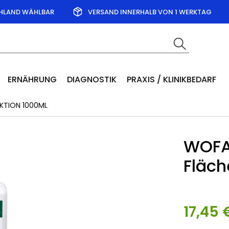
CHLAND WÄHLBAR
VERSAND INNERHALB VON 1 WERKTAG
ERNÄHRUNG
DIAGNOSTIK
PRAXIS / KLINIKBEDARF
KTION 1000ML
WOFA
Fläch
17,45 