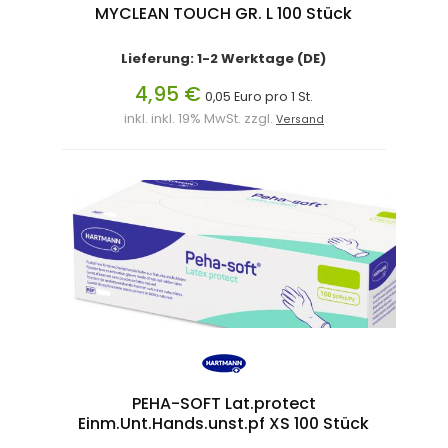
MYCLEAN TOUCH GR. L 100 Stück
Lieferung: 1-2 Werktage (DE)
4,95 €
0,05 Euro pro 1 St.
inkl. inkl. 19% MwSt. zzgl.
Versand
PEHA-SOFT Lat.protect
Einm.Unt.Hands.unst.pf XS 100 Stück