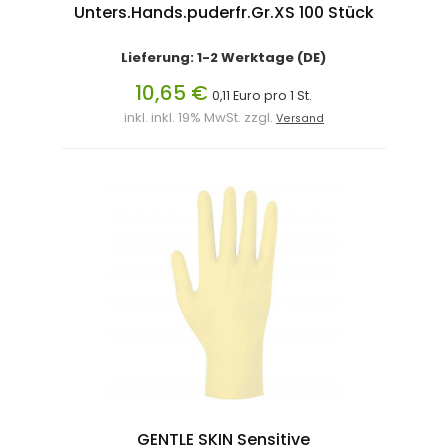
Unters.Hands.puderfr.Gr.XS 100 Stück
Lieferung: 1-2 Werktage (DE)
10,65 €
0,11 Euro pro 1 St.
inkl. inkl. 19% MwSt. zzgl.
Versand
GENTLE SKIN Sensitive