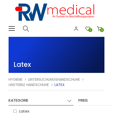
0
0
Latex
HYGIENE
UNTERSUCHUNGSHANDSCHUHE
UNSTERILE HANDSCHUHE
LATEX
KATEGORIE
PREIS
Latex