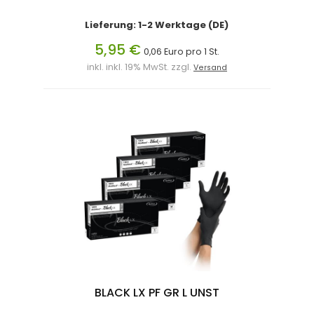
Lieferung: 1-2 Werktage (DE)
5,95 €
0,06 Euro pro 1 St.
inkl. inkl. 19% MwSt. zzgl.
Versand
BLACK LX PF GR L UNST