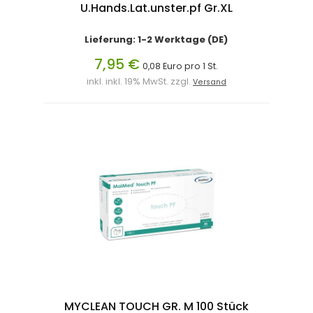
U.Hands.Lat.unster.pf Gr.XL
Lieferung: 1-2 Werktage (DE)
7,95 €
0,08 Euro pro 1 St.
inkl. inkl. 19% MwSt. zzgl.
Versand
MYCLEAN TOUCH GR. M 100 Stück