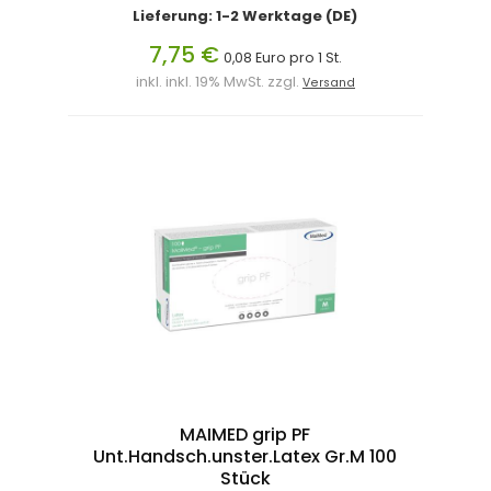
Lieferung: 1-2 Werktage (DE)
7,75 €
0,08 Euro pro 1 St.
inkl. inkl. 19% MwSt. zzgl.
Versand
MAIMED grip PF
Unt.Handsch.unster.Latex Gr.M 100
Stück