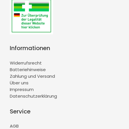
Informationen
Widerrufsrecht
Batteriehinweise
Zahlung und Versand
Über uns
Impressum
Datenschutzerklärung
Service
AGB