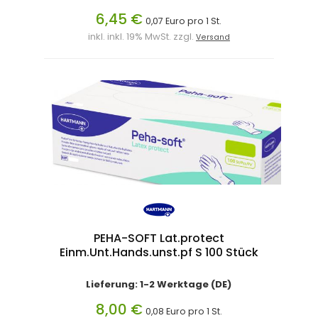
6,45 €
0,07 Euro pro 1 St.
inkl. inkl. 19% MwSt. zzgl.
Versand
PEHA-SOFT Lat.protect
Einm.Unt.Hands.unst.pf S 100 Stück
Lieferung: 1-2 Werktage (DE)
8,00 €
0,08 Euro pro 1 St.