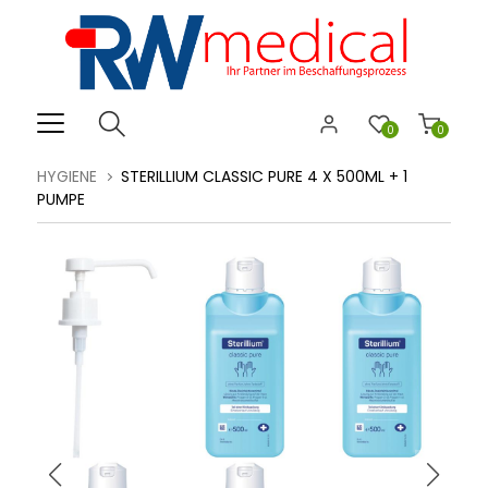
0
0
HYGIENE
STERILLIUM CLASSIC PURE 4 X 500ML + 1
PUMPE