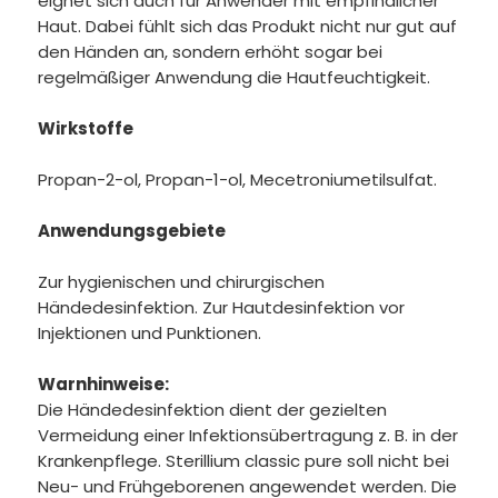
eignet sich auch für Anwender mit empfindlicher
Haut. Dabei fühlt sich das Produkt nicht nur gut auf
den Händen an, sondern erhöht sogar bei
regelmäßiger Anwendung die Hautfeuchtigkeit.
Wirkstoffe
Propan-2-ol, Propan-1-ol, Mecetroniumetilsulfat.
Anwendungsgebiete
Zur hygienischen und chirurgischen
Händedesinfektion. Zur Hautdesinfektion vor
Injektionen und Punktionen.
Warnhinweise:
Die Händedesinfektion dient der gezielten
Vermeidung einer Infektionsübertragung z. B. in der
Krankenpflege. Sterillium classic pure soll nicht bei
Neu- und Frühgeborenen angewendet werden. Die