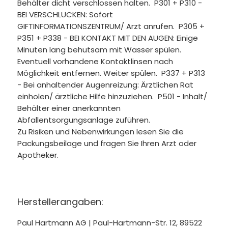
Behälter dicht verschlossen halten. P301 + P310 -
BEI VERSCHLUCKEN: Sofort
GIFTINFORMATIONSZENTRUM/ Arzt anrufen. P305 +
P351 + P338 - BEI KONTAKT MIT DEN AUGEN: Einige
Minuten lang behutsam mit Wasser spülen.
Eventuell vorhandene Kontaktlinsen nach
Möglichkeit entfernen. Weiter spülen. P337 + P313
- Bei anhaltender Augenreizung: Ärztlichen Rat
einholen/ ärztliche Hilfe hinzuziehen. P501 - Inhalt/
Behälter einer anerkannten
Abfallentsorgungsanlage zuführen.
Zu Risiken und Nebenwirkungen lesen Sie die
Packungsbeilage und fragen Sie Ihren Arzt oder
Apotheker.
Herstellerangaben:
Paul Hartmann AG | Paul-Hartmann-Str. 12, 89522