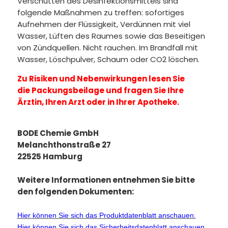
Verschütten des Desinfektionsmittels sind
folgende Maßnahmen zu treffen: sofortiges
Aufnehmen der Flüssigkeit, Verdünnen mit viel
Wasser, Lüften des Raumes sowie das Beseitigen
von Zündquellen. Nicht rauchen. Im Brandfall mit
Wasser, Löschpulver, Schaum oder CO2 löschen.
Zu Risiken und Nebenwirkungen lesen Sie
die Packungsbeilage und fragen Sie Ihre
Ärztin, Ihren Arzt oder in Ihrer Apotheke.
BODE Chemie GmbH
Melanchthonstraße 27
22525 Hamburg
Weitere Informationen entnehmen Sie bitte
den folgenden Dokumenten:
Hier können Sie sich das Produktdatenblatt anschauen.
Hier können Sie sich das Sicherheitsdatenblatt anschauen