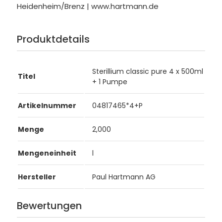
Heidenheim/Brenz | www.hartmann.de
Produktdetails
Sterillium classic pure 4 x 500ml
Titel
+ 1 Pumpe
Artikelnummer
04817465*4+P
Menge
2,000
Mengeneinheit
l
Hersteller
Paul Hartmann AG
Bewertungen