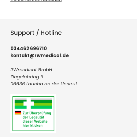
Support / Hotline
034462 696710
kontakt@rwmedical.de
RWmedical GmbH
Ziegelohring 9
06636 Laucha an der Unstrut