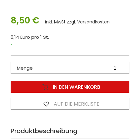
8,50 €
inkl. MwSt zzgl.
Versandkosten
0,14 Euro pro 1 St.
*
Menge
IN DEN WARENKORB
AUF DIE MERKLISTE
Produktbeschreibung