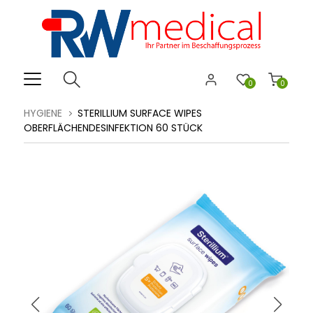
0
0
HYGIENE
STERILLIUM SURFACE WIPES
OBERFLÄCHENDESINFEKTION 60 STÜCK