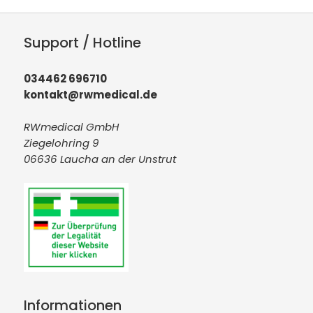
Support / Hotline
034462 696710
kontakt@rwmedical.de
RWmedical GmbH
Ziegelohring 9
06636 Laucha an der Unstrut
Informationen