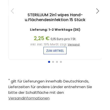
STERILLIUM 2in1 wipes Hand-
u.Flächendesinfektion 15 Stück
Lieferung: 1-2 Werktage (DE)
2,25 €
0,15 Euro pro 1 St.
inkl. inkl. 19% MwSt. zzgl.
Versand
ZUM ARTIKEL
*
gilt für Lieferungen innerhalb Deutschlands,
Lieferzeiten für andere Länder entnehmen Sie
bitte der Schaltfläche mit den
Versandinformationen