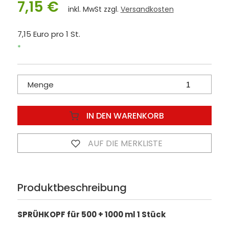
7,15 €
inkl. MwSt zzgl.
Versandkosten
7,15 Euro pro 1 St.
*
Menge
IN DEN WARENKORB
AUF DIE MERKLISTE
Produktbeschreibung
SPRÜHKOPF für 500 + 1000 ml 1 Stück