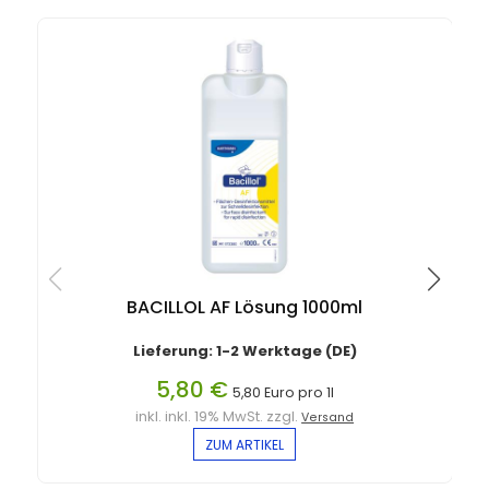
BACILLOL AF Lösung 1000ml
Lieferung: 1-2 Werktage (DE)
5,80 €
5,80 Euro pro 1l
inkl. inkl. 19% MwSt. zzgl.
Versand
ZUM ARTIKEL