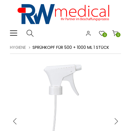
0
0
HYGIENE
SPRÜHKOPF FÜR 500 + 1000 ML 1 STÜCK