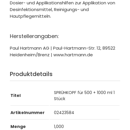
Dosier- und Applikationshilfen zur Applikation von
Desinfektionsmittel, Reinigungs- und
Hautpflegemitteln.
Herstellerangaben:
Paul Hartmann AG | Paul-Hartmann-Str. 12, 89522
Heidenheim/Brenz | www.hartmann.de
Produktdetails
SPRÜHKOPF für 500 + 1000 ml 1
Titel
Stück
Artikelnummer
02423584
Menge
1,000