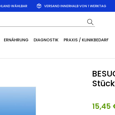
CHLAND WÄHLBAR
VERSAND INNERHALB VON 1 WERKTAG
ERNÄHRUNG
DIAGNOSTIK
PRAXIS / KLINIKBEDARF
BESUC
Stück
15,45 