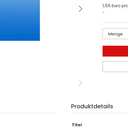
1,55 Euro pro
*
Menge
Produktdetails
Titel