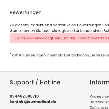
Bewertungen
Zu diesem Produkt sind derzeit keine Bewertungen vo
Gerne können Sie aber als registrierter Kunde einen Be
Sie müssen eingeloggt sein, um das Produkt bewerten 
*
gilt für Lieferungen innerhalb Deutschlands, Lieferze
Support / Hotline
Infor
034462 696710
Widerrufs
kontakt@rwmedical.de
Batteriehi
Zahlung u