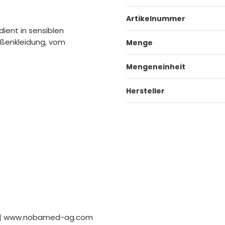
Artikelnummer
 dient in sensiblen
aßenkleidung, vom
Menge
Mengeneinheit
Hersteller
er | www.nobamed-ag.com