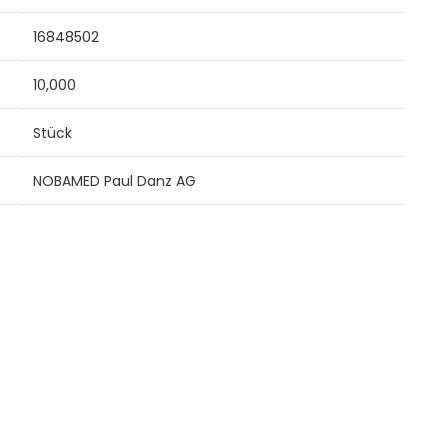
16848502
10,000
Stück
NOBAMED Paul Danz AG