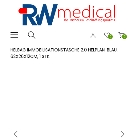
0
0
HELBAG IMMOBILISATIONSTASCHE 2.0 HELPLAN, BLAU,
62X26X12CM, 1 STK.