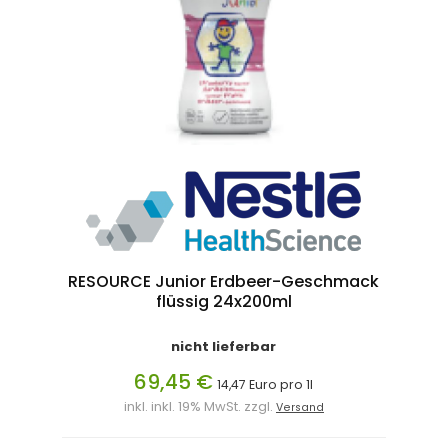
RESOURCE Junior Erdbeer-Geschmack
flüssig 24x200ml
nicht lieferbar
69,45 €
14,47 Euro pro 1l
inkl. inkl. 19% MwSt. zzgl.
Versand