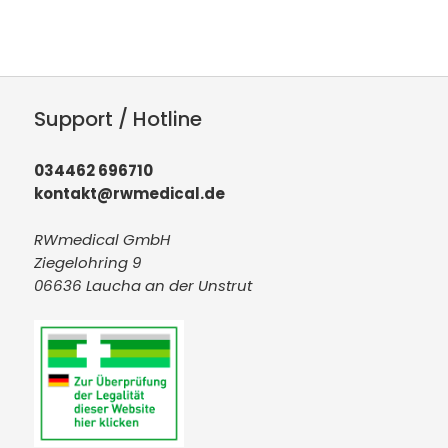
Support / Hotline
034462 696710
kontakt@rwmedical.de
RWmedical GmbH
Ziegelohring 9
06636 Laucha an der Unstrut