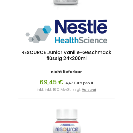
RESOURCE Junior Vanille-Geschmack
flüssig 24x200ml
nicht lieferbar
69,45 €
14,47 Euro pro 1l
inkl. inkl. 19% MwSt. zzgl.
Versand