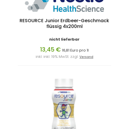
RESOURCE Junior Erdbeer-Geschmack
flüssig 4x200ml
nicht lieferbar
13,45 €
16,81 Euro pro 1l
inkl. inkl. 19% MwSt. zzgl.
Versand