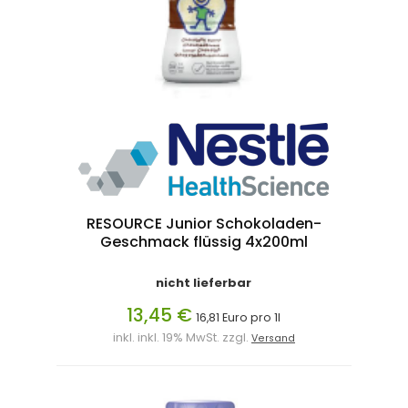
RESOURCE Junior Schokoladen-
Geschmack flüssig 4x200ml
nicht lieferbar
13,45 €
16,81 Euro pro 1l
inkl. inkl. 19% MwSt. zzgl.
Versand