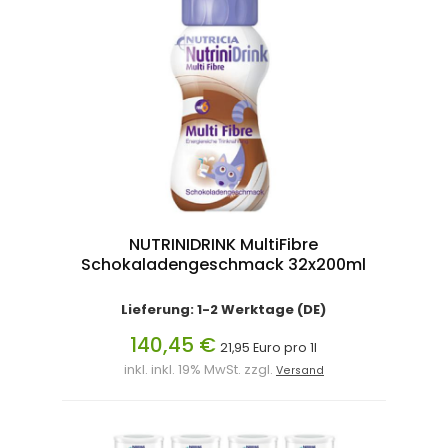
NUTRINIDRINK MultiFibre
Schokaladengeschmack 32x200ml
Lieferung: 1-2 Werktage (DE)
140,45 €
21,95 Euro pro 1l
inkl. inkl. 19% MwSt. zzgl.
Versand