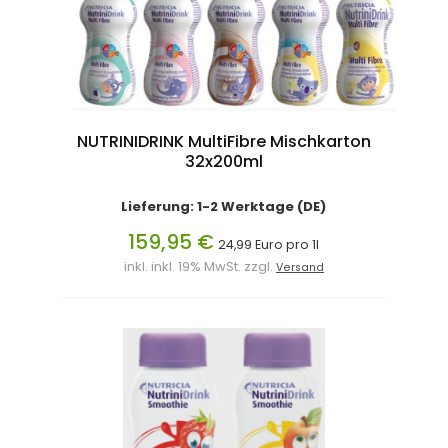
NUTRINIDRINK MultiFibre Mischkarton
32x200ml
Lieferung: 1-2 Werktage (DE)
159,95 €
24,99 Euro pro 1l
inkl. inkl. 19% MwSt. zzgl.
Versand