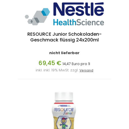
RESOURCE Junior Schokoladen-
Geschmack flüssig 24x200ml
nicht lieferbar
69,45 €
14,47 Euro pro 1l
inkl. inkl. 19% MwSt. zzgl.
Versand