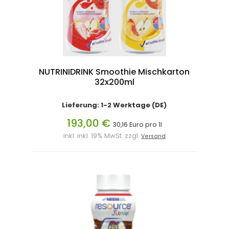
NUTRINIDRINK Smoothie Mischkarton
32x200ml
Lieferung: 1-2 Werktage (DE)
193,00 €
30,16 Euro pro 1l
inkl. inkl. 19% MwSt. zzgl.
Versand