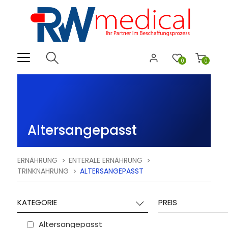
0
0
Altersangepasst
ERNÄHRUNG
ENTERALE ERNÄHRUNG
TRINKNAHRUNG
ALTERSANGEPASST
KATEGORIE
PREIS
Altersangepasst