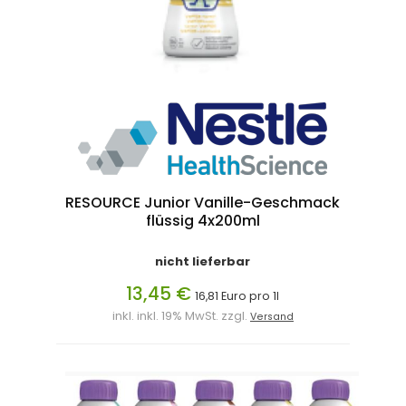
RESOURCE Junior Vanille-Geschmack
flüssig 4x200ml
nicht lieferbar
13,45 €
16,81 Euro pro 1l
inkl. inkl. 19% MwSt. zzgl.
Versand