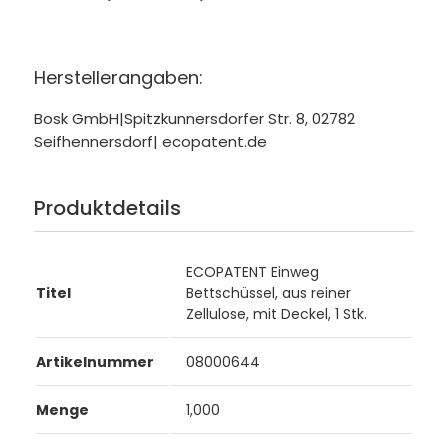
Herstellerangaben:
Bosk GmbH|Spitzkunnersdorfer Str. 8, 02782
Seifhennersdorf| ecopatent.de
Produktdetails
ECOPATENT Einweg
Titel
Bettschüssel, aus reiner
Zellulose, mit Deckel, 1 Stk.
Artikelnummer
08000644
Menge
1,000