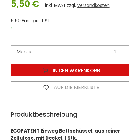
5,50 €
inkl. MwSt zzgl.
Versandkosten
5,50 Euro pro 1 St.
*
Menge
IN DEN WARENKORB
AUF DIE MERKLISTE
Produktbeschreibung
ECOPATENT Einweg Bettschüssel, aus reiner
Zellulose, mit Deckel, 1 Stk.