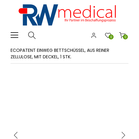
0
0
ECOPATENT EINWEG BETTSCHÜSSEL, AUS REINER
ZELLULOSE, MIT DECKEL, 1 STK.