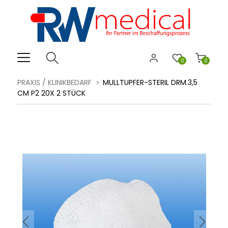
0
0
PRAXIS / KLINIKBEDARF
MULLTUPFER-STERIL DRM.3,5
CM P2 20X 2 STÜCK