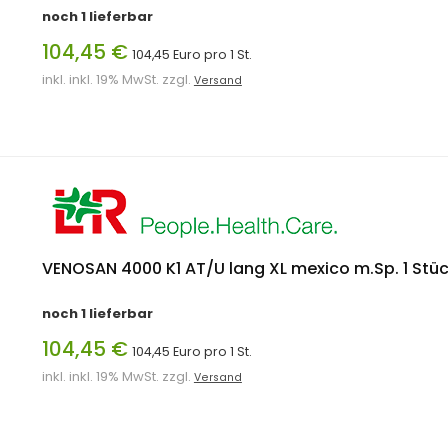
noch 1 lieferbar
104,45 €
104,45 Euro pro 1 St.
inkl. inkl. 19% MwSt. zzgl.
Versand
VENOSAN 4000 K1 AT/U lang XL mexico m.Sp. 1 Stü
noch 1 lieferbar
104,45 €
104,45 Euro pro 1 St.
inkl. inkl. 19% MwSt. zzgl.
Versand