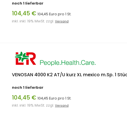
noch 1 lieferbar
104,45 €
104,45 Euro pro 1 St.
inkl. inkl. 19% MwSt. zzgl.
Versand
VENOSAN 4000 K2 AT/U kurz XL mexico m.Sp. 1 Stü
noch 1 lieferbar
104,45 €
104,45 Euro pro 1 St.
inkl. inkl. 19% MwSt. zzgl.
Versand