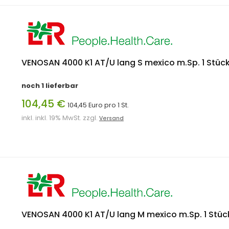
VENOSAN 4000 K1 AT/U lang S mexico m.Sp. 1 Stüc
noch 1 lieferbar
104,45 €
104,45 Euro pro 1 St.
inkl. inkl. 19% MwSt. zzgl.
Versand
VENOSAN 4000 K1 AT/U lang M mexico m.Sp. 1 Stüc