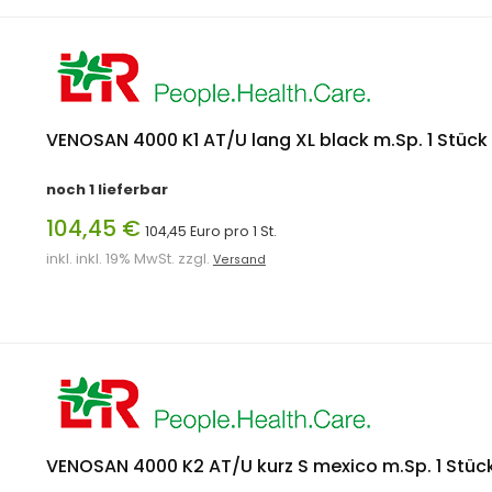
VENOSAN 4000 K1 AT/U lang XL black m.Sp. 1 Stück
noch 1 lieferbar
104,45 €
104,45 Euro pro 1 St.
inkl. inkl. 19% MwSt. zzgl.
Versand
VENOSAN 4000 K2 AT/U kurz S mexico m.Sp. 1 Stüc