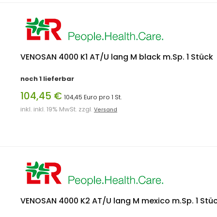
VENOSAN 4000 K1 AT/U lang M black m.Sp. 1 Stück
noch 1 lieferbar
104,45 €
104,45 Euro pro 1 St.
inkl. inkl. 19% MwSt. zzgl.
Versand
VENOSAN 4000 K2 AT/U lang M mexico m.Sp. 1 Stü