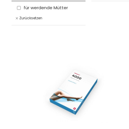
für werdende Mütter
Zurücksetzen