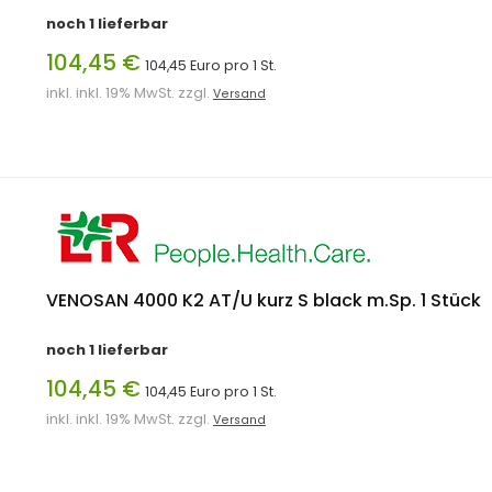
noch 1 lieferbar
104,45 €
104,45 Euro pro 1 St.
inkl. inkl. 19% MwSt. zzgl.
Versand
VENOSAN 4000 K2 AT/U kurz S black m.Sp. 1 Stück
noch 1 lieferbar
104,45 €
104,45 Euro pro 1 St.
inkl. inkl. 19% MwSt. zzgl.
Versand