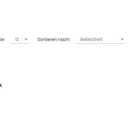
te:
Sortieren nach:
k