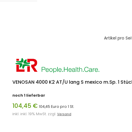
Artikel pro Sei
VENOSAN 4000 K2 AT/U lang S mexico m.Sp. 1 Stüc
noch 1 lieferbar
104,45 €
104,45 Euro pro 1 St.
inkl. inkl. 19% MwSt. zzgl.
Versand