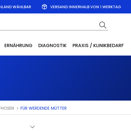
CHLAND WÄHLBAR
VERSAND INNERHALB VON 1 WERKTAG
ERNÄHRUNG
DIAGNOSTIK
PRAXIS / KLINIKBEDARF
FHOSEN
FÜR WERDENDE MÜTTER