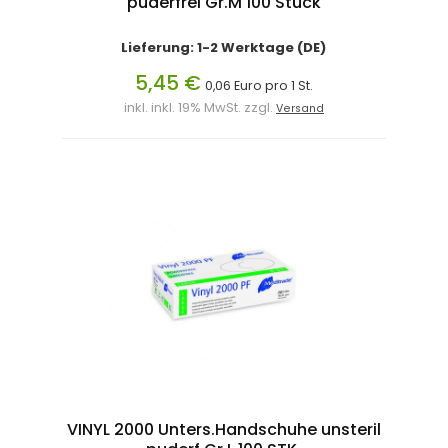
puderfrei Gr.M 100 Stück
Lieferung: 1-2 Werktage (DE)
5,45 €
0,06 Euro pro 1 St.
inkl. inkl. 19% MwSt. zzgl.
Versand
VINYL 2000 Unters.Handschuhe unsteril