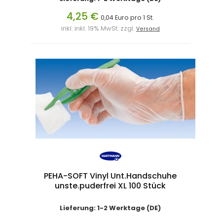
4,25 €
0,04 Euro pro 1 St.
inkl. inkl. 19% MwSt. zzgl.
Versand
PEHA-SOFT Vinyl Unt.Handschuhe
unste.puderfrei XL 100 Stück
Lieferung: 1-2 Werktage (DE)