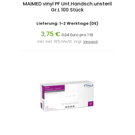
MAIMED vinyl PF Unt.Handsch.unsteril
Gr.L 100 Stück
Lieferung: 1-2 Werktage (DE)
3,75 €
0,04 Euro pro 1 St.
inkl. inkl. 19% MwSt. zzgl.
Versand