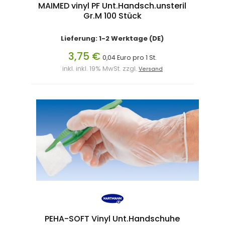
MAIMED vinyl PF Unt.Handsch.unsteril
Gr.M 100 Stück
Lieferung: 1-2 Werktage (DE)
3,75 €
0,04 Euro pro 1 St.
inkl. inkl. 19% MwSt. zzgl.
Versand
PEHA-SOFT Vinyl Unt.Handschuhe