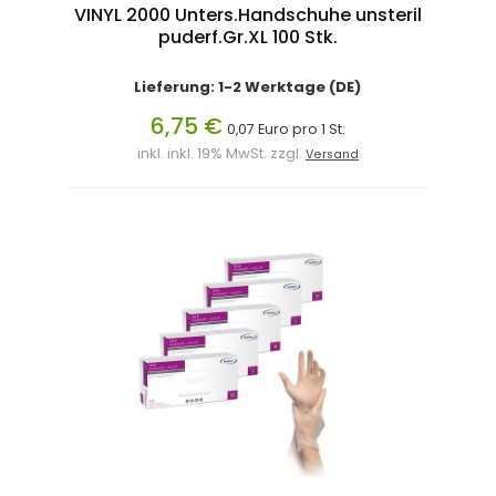
VINYL 2000 Unters.Handschuhe unsteril
puderf.Gr.XL 100 Stk.
Lieferung: 1-2 Werktage (DE)
6,75 €
0,07 Euro pro 1 St.
inkl. inkl. 19% MwSt. zzgl.
Versand