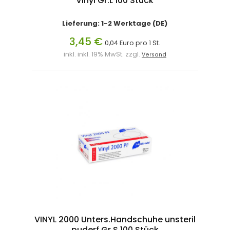
Vinyl Gr.L 100 Stück
Lieferung: 1-2 Werktage (DE)
3,45 €
0,04 Euro pro 1 St.
inkl. inkl. 19% MwSt. zzgl.
Versand
VINYL 2000 Unters.Handschuhe unsteril
puderf.Gr.S 100 Stück