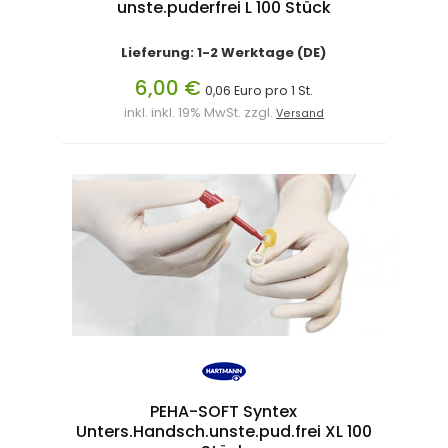
unste.puderfrei L 100 Stück
Lieferung: 1-2 Werktage (DE)
6,00 €
0,06 Euro pro 1 St.
inkl. inkl. 19% MwSt. zzgl.
Versand
PEHA-SOFT Syntex
Unters.Handsch.unste.pud.frei XL 100