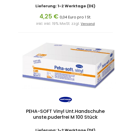
Lieferung: 1-2 Werktage (DE)
4,25 €
0,04 Euro pro 1 St.
inkl. inkl. 19% MwSt. zzgl.
Versand
PEHA-SOFT Vinyl Unt.Handschuhe
unste.puderfrei M 100 Stück
Lieferung: 1-2 Werktage (DE)