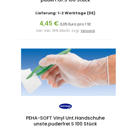
Lieferung: 1-2 Werktage (DE)
4,45 €
0,05 Euro pro 1 St.
inkl. inkl. 19% MwSt. zzgl.
Versand
PEHA-SOFT Vinyl Unt.Handschuhe
unste.puderfrei S 100 Stück