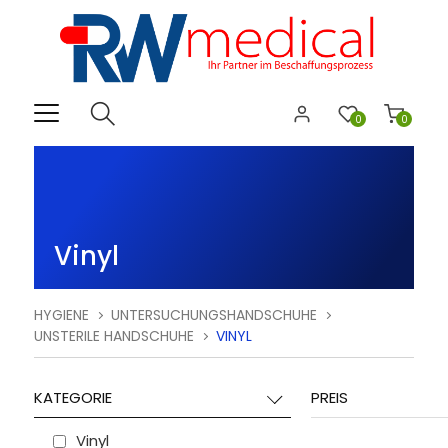
0
0
Vinyl
HYGIENE
UNTERSUCHUNGSHANDSCHUHE
UNSTERILE HANDSCHUHE
VINYL
KATEGORIE
PREIS
Vinyl