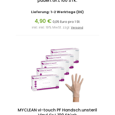
puderf.Gr.L 100 STK.
Lieferung: 1-2 Werktage (DE)
4,90 €
0,05 Euro pro 1 St.
inkl. inkl. 19% MwSt. zzgl.
Versand
MYCLEAN vi-touch PF Handsch.unsteril