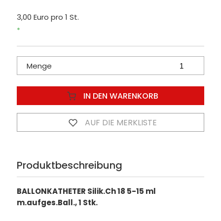
3,00 Euro pro 1 St.
*
Menge
IN DEN WARENKORB
AUF DIE MERKLISTE
Produktbeschreibung
BALLONKATHETER Silik.Ch 18 5-15 ml
m.aufges.Ball., 1 Stk.