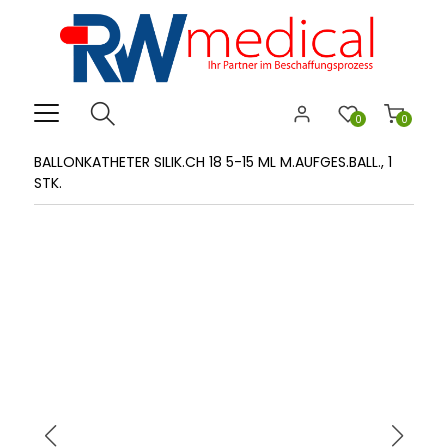
0
0
BALLONKATHETER SILIK.CH 18 5-15 ML M.AUFGES.BALL., 1
STK.