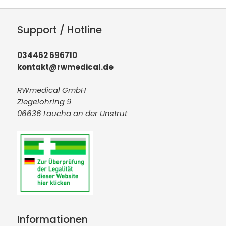
Support / Hotline
034462 696710
kontakt@rwmedical.de
RWmedical GmbH
Ziegelohring 9
06636 Laucha an der Unstrut
Informationen